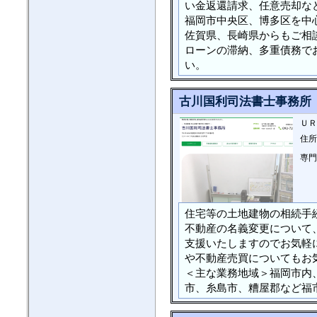
い金返還請求、任意売却な
福岡市中央区、博多区を中
佐賀県、長崎県からもご相
ローンの滞納、多重債務で
い。
古川国利司法書士事務所
ＵＲ
住所
専門
住宅等の土地建物の相続手
不動産の名義変更について
支援いたしますのでお気軽
や不動産売買についてもお
＜主な業務地域＞福岡市内
市、糸島市、糟屋郡など福