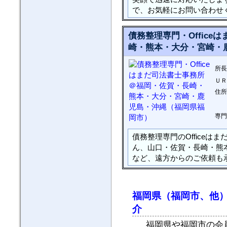
で、お気軽にお問い合わせ
債務整理専門・Offic
崎・熊本・大分・宮崎・
所長
ＵＲ
住所
専門
債務整理専門のOffice
ん、山口・佐賀・長崎・熊
など、遠方からのご依頼も
福岡県（福岡市、他
介
福岡県や福岡市の会