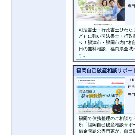
専門
司法書士・行政書士ひわた
ど）に強い司法書士・行政書
り！福津市・福岡市内に相
日の無料相談、福岡県全域
す。
福岡自己破産相談サポー
ＵＲ
住所
専門
福岡で債務整理のご相談なら
所「福岡自己破産相談サポ
借金問題の専門家が、自己