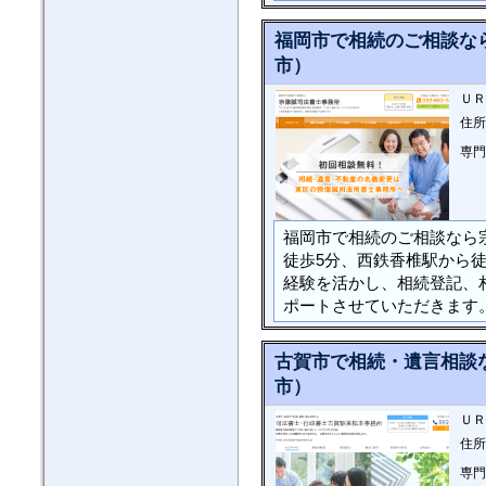
福岡市で相続のご相談な
市）
ＵＲ
住所
専門
福岡市で相続のご相談なら
徒歩5分、西鉄香椎駅から徒
経験を活かし、相続登記、
ポートさせていただきます
古賀市で相続・遺言相談
市）
ＵＲ
住所
専門