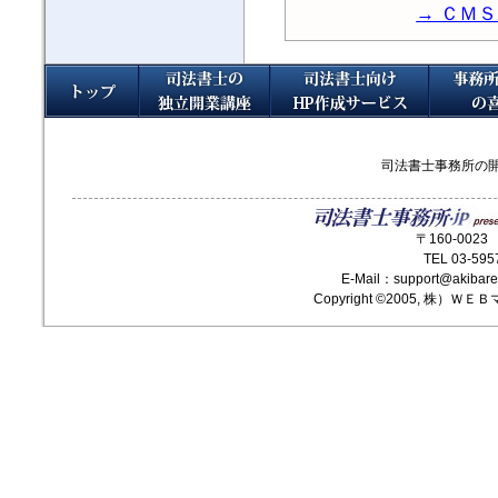
→ ＣＭ
司法書士事務所の開
〒160-002
TEL 03-595
E-Mail：support@akib
Copyright ©2005, 株）ＷＥ