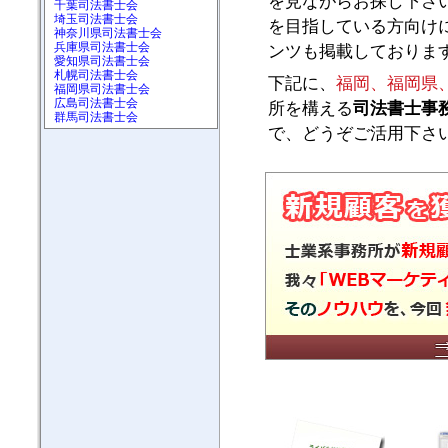
を見ながらお探し下さ
千葉司法書士会
埼玉司法書士会
を目指している方向け
神奈川県司法書士会
兵庫県司法書士会
ンツも掲載しておりま
愛知県司法書士会
札幌司法書士会
下記に、
福岡、福岡県
福岡県司法書士会
広島司法書士会
所を構える
司法書士事
群馬司法書士会
で、どうぞご活用下さ