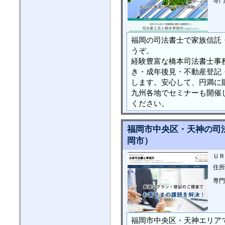
専門
福岡の司法書士で家族信託
うぞ。
経験豊富な橋本司法書士事
き・成年後見・不動産登記
します。安心して、円満に
九州各地でセミナーも開催
ください。
福岡市中央区・天神の司
岡市）
ＵＲ
住所
専門
福岡市中央区・天神エリア