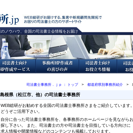
業のノウハウ、全国の司法書士会情報をお届け
司法書士事務所．ｊｐ ： トップ
>
都道府県別事務所紹介
> 
島根県（松江市、他）の司法書士事務所
WEB総研がお勧めする全国の司法書士事務所さまをご紹介しています
どうぞご活用下さい。
自分に合った司法書士事務所を、各事務所のホームページを見ながら
探し下さい。 また、司法書士の方や司法書士を目指している方向けに
求人情報や開業情報などのコンテンツも掲載しております。