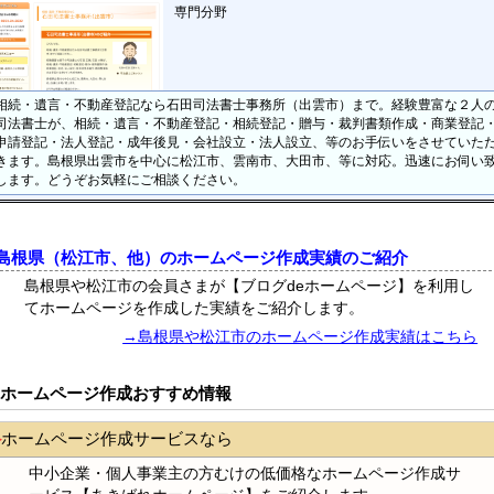
専門分野
相続・遺言・不動産登記なら石田司法書士事務所（出雲市）まで。経験豊富な２人
司法書士が、相続・遺言・不動産登記・相続登記・贈与・裁判書類作成・商業登記
申請登記・法人登記・成年後見・会社設立・法人設立、等のお手伝いをさせていた
きます。島根県出雲市を中心に松江市、雲南市、大田市、等に対応。迅速にお伺い
します。どうぞお気軽にご相談ください。
島根県（松江市、他）のホームページ作成実績のご紹介
島根県や松江市の会員さまが【ブログdeホームページ】を利用し
てホームページを作成した実績をご紹介します。
→島根県や松江市のホームページ作成実績はこちら
ホームページ作成おすすめ情報
ホームページ作成サービスなら
中小企業・個人事業主の方むけの低価格なホームページ作成サ