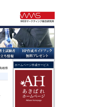
ホームページ作成サービス
島根県
。
お