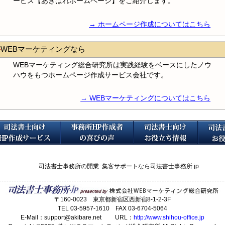
ービス【あきばれホームページ】をご紹介します。
→ ホームページ作成についてはこちら
WEBマーケティングなら
WEBマーケティング総合研究所は実践経験をベースにしたノウ
ハウをもつホームページ作成サービス会社です。
→ WEBマーケティングについてはこちら
司法書士事務所の開業･集客サポートなら司法書士事務所.jp
〒160-0023 東京都新宿区西新宿8-1-2-3F
TEL 03-5957-1610 FAX 03-6704-5064
E-Mail：support@akibare.net URL：
http://www.shihou-office.jp