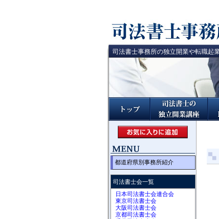
司法書士事務所の独立開業や転職起
都道府県別事務所紹介
司法書士会一覧
日本司法書士会連合会
東京司法書士会
大阪司法書士会
京都司法書士会