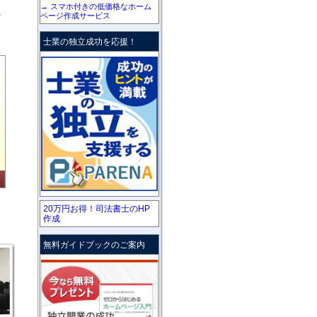
→ スマホ付きの低価格なホーム
を
ページ作成サービス
士業の独立成功を応援！
20万円お得！司法書士のHP
作成
無料ガイドブックのご案内