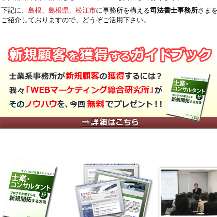
下記に、
島根、島根県、松江市
に事務所を構える
司法書士事務所
さま
ご紹介しておりますので、どうぞご活用下さい。